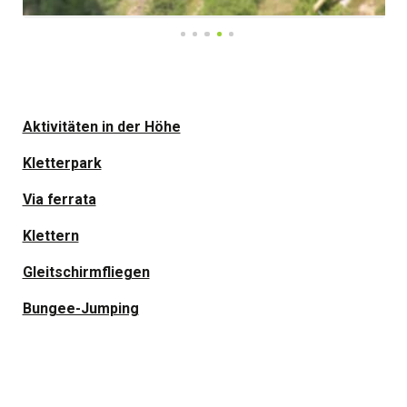
Aktivitäten in der Höhe
Kletterpark
Via ferrata
Klettern
Gleitschirmfliegen
Bungee-Jumping