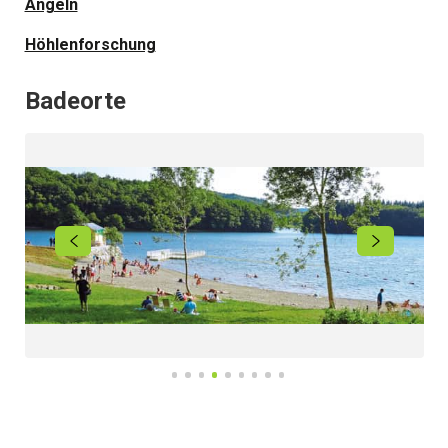
Angeln
Höhlenforschung
Badeorte