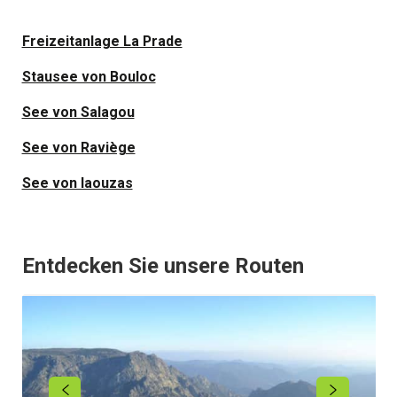
Freizeitanlage La Prade
Stausee von Bouloc
See von Salagou
See von Raviège
See von laouzas
Entdecken Sie unsere Routen