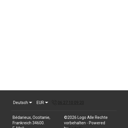
Deutsch
EUR
06 27 10 09 20
Bédarieux, Occitanie,
©
2026
Logo
Alle Rechte
Frankreich 34600
.
vorbehalten
- Powered